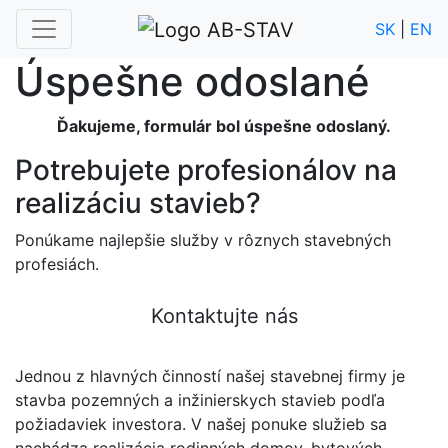
SK
|
EN
Úspešne odoslané
Ďakujeme, formulár bol úspešne odoslaný.
Potrebujete profesionálov na
realizáciu stavieb?
Ponúkame najlepšie služby v rôznych stavebných
profesiách.
Kontaktujte nás
Jednou z hlavných činností našej stavebnej firmy je
stavba pozemných a inžinierskych stavieb podľa
požiadaviek investora. V našej ponuke služieb sa
nachádza realizácia rodinných domov, bytových