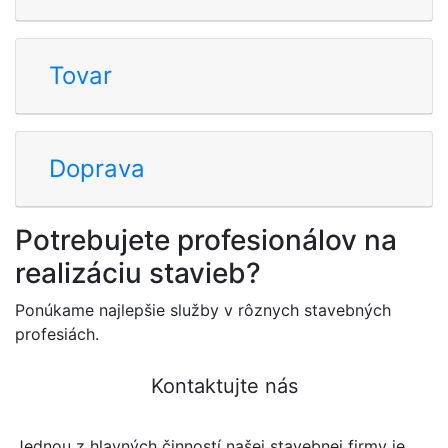
Tovar
Doprava
Potrebujete profesionálov na
realizáciu stavieb?
Ponúkame najlepšie služby v rôznych stavebných
profesiách.
Kontaktujte nás
Jednou z hlavných činností našej stavebnej firmy je