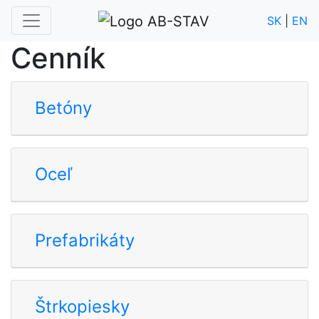
SK
|
EN
Cenník
Betóny
Oceľ
Prefabrikáty
Štrkopiesky