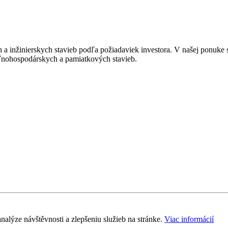
 a inžinierskych stavieb podľa požiadaviek investora. V našej ponuke 
oľnohospodárskych a pamiatkových stavieb.
nalýze návštěvnosti a zlepšeniu služieb na stránke.
Viac informácií